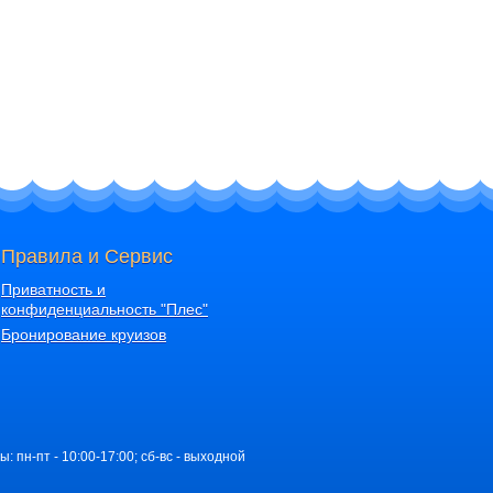
Правила и Сервис
Приватность и
конфиденциальность "Плес"
Бронирование круизов
ы: пн-пт - 10:00-17:00; сб-вс - выходной