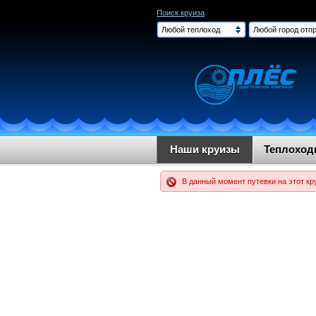
Поиск круиза
Любой теплоход
Любой город отпр
Наши круизы
Теплохо
В данный момент путевки на этот кр