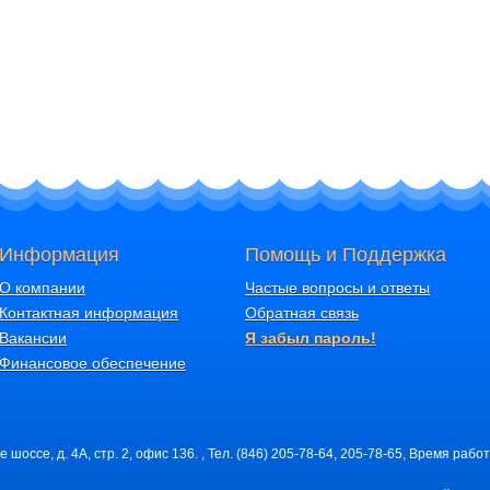
Информация
Помощь и Поддержка
О компании
Частые вопросы и ответы
Контактная информация
Обратная связь
Вакансии
Я забыл пароль!
Финансовое обеспечение
шоссе, д. 4А, стр. 2, офис 136. , Тел. (846) 205-78-64, 205-78-65, Время работ