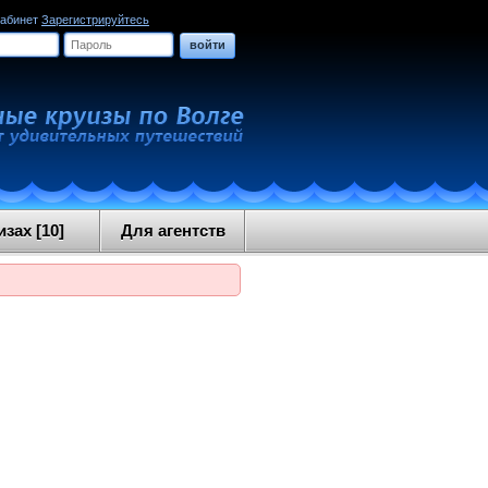
кабинет
Зарегистрируйтесь
войти
зах [10]
Для агентств