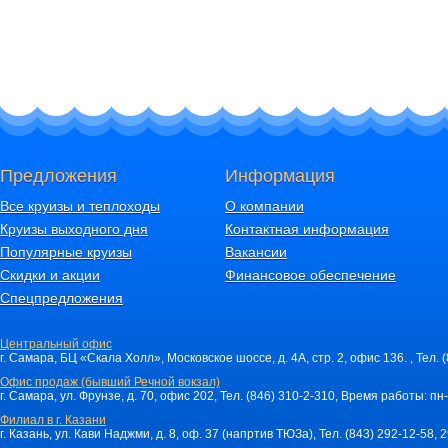
Предложения
Информация
Все круизы и теплоходы
О компании
Круизы выходного дня
Контактная информация
Популярные круизы
Вакансии
Скидки и акции
Финансовое обеспечение
Спецпредложения
Центральный офис
г. Самара, БЦ «Скала Холл», Московское шоссе, д. 4А, стр. 2, офис 136. , Тел. 
Офис продаж (бывший Речной вокзал)
г. Самара, ул. Фрунзе, д. 70, офис 202, Тел. (846) 310-2-310, Время работы: пн-
Филиал в г. Казани
г. Казань, ул. Кави Наджми, д. 8, оф. 37 (напртив ТЮЗа), Тел. (843) 292-12-58,