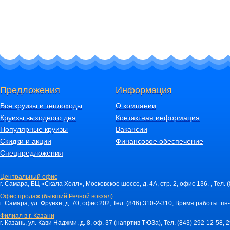
Предложения
Информация
Все круизы и теплоходы
О компании
Круизы выходного дня
Контактная информация
Популярные круизы
Вакансии
Скидки и акции
Финансовое обеспечение
Спецпредложения
Центральный офис
г. Самара, БЦ «Скала Холл», Московское шоссе, д. 4А, стр. 2, офис 136. , Тел. 
Офис продаж (бывший Речной вокзал)
г. Самара, ул. Фрунзе, д. 70, офис 202, Тел. (846) 310-2-310, Время работы: пн-
Филиал в г. Казани
г. Казань, ул. Кави Наджми, д. 8, оф. 37 (напртив ТЮЗа), Тел. (843) 292-12-58,