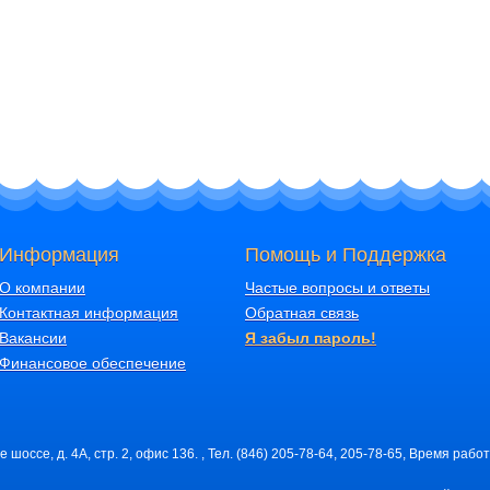
Информация
Помощь и Поддержка
О компании
Частые вопросы и ответы
Контактная информация
Обратная связь
Вакансии
Я забыл пароль!
Финансовое обеспечение
шоссе, д. 4А, стр. 2, офис 136. , Тел. (846) 205-78-64, 205-78-65, Время работ