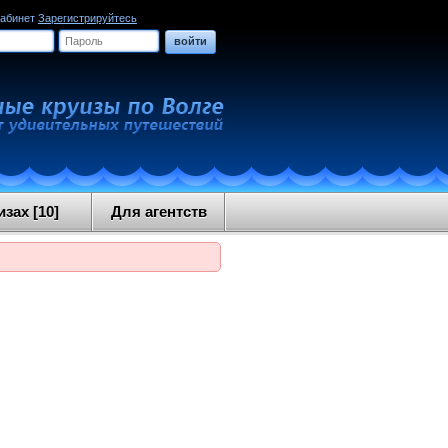
кабинет
Зарегистрируйтесь
войти
зах [10]
Для агентств