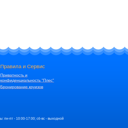
Правила и Сервис
Приватность и
конфиденциальность "Плес"
Бронирование круизов
ы: пн-пт - 10:00-17:00; сб-вс - выходной