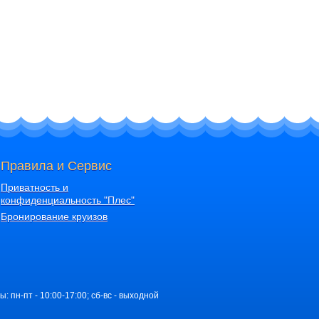
Правила и Сервис
Приватность и
конфиденциальность "Плес"
Бронирование круизов
ы: пн-пт - 10:00-17:00; сб-вс - выходной