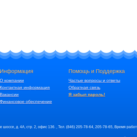
Информация
Помощь и Поддержка
О компании
Частые вопросы и ответы
Контактная информация
Обратная связь
Вакансии
Я забыл пароль!
Финансовое обеспечение
шоссе, д. 4А, стр. 2, офис 136. , Тел. (846) 205-78-64, 205-78-65, Время работ