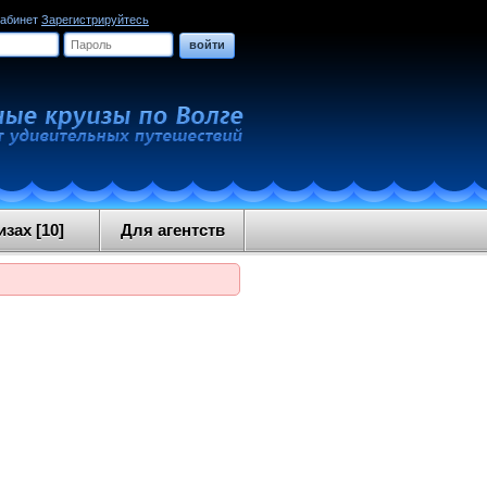
кабинет
Зарегистрируйтесь
войти
зах [10]
Для агентств