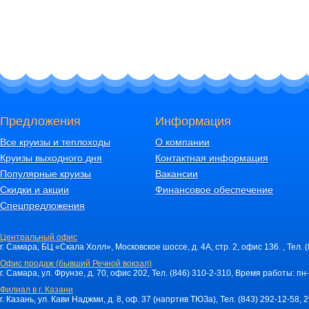
Предложения
Информация
Все круизы и теплоходы
О компании
Круизы выходного дня
Контактная информация
Популярные круизы
Вакансии
Скидки и акции
Финансовое обеспечение
Спецпредложения
Центральный офис
г. Самара, БЦ «Скала Холл», Московское шоссе, д. 4А, стр. 2, офис 136. , Тел. 
Офис продаж (бывший Речной вокзал)
г. Самара, ул. Фрунзе, д. 70, офис 202, Тел. (846) 310-2-310, Время работы: пн-
Филиал в г. Казани
г. Казань, ул. Кави Наджми, д. 8, оф. 37 (напртив ТЮЗа), Тел. (843) 292-12-58,