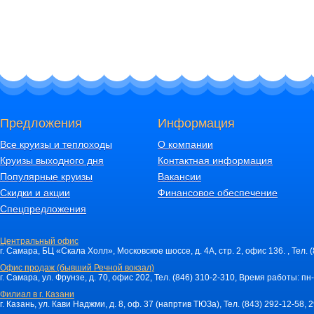
Предложения
Информация
Все круизы и теплоходы
О компании
Круизы выходного дня
Контактная информация
Популярные круизы
Вакансии
Скидки и акции
Финансовое обеспечение
Спецпредложения
Центральный офис
г. Самара, БЦ «Скала Холл», Московское шоссе, д. 4А, стр. 2, офис 136. , Тел. 
Офис продаж (бывший Речной вокзал)
г. Самара, ул. Фрунзе, д. 70, офис 202, Тел. (846) 310-2-310, Время работы: пн-
Филиал в г. Казани
г. Казань, ул. Кави Наджми, д. 8, оф. 37 (напртив ТЮЗа), Тел. (843) 292-12-58,