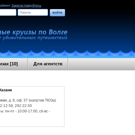
кабинет
Зарегистрируйтесь
войти
зах [10]
Для агентств
 Казани
жми, д. 8, оф. 37 (напртив ТЮЗа)
92-12-58, 292-22-50
: пн-пт - 10:00-17:00; сб-вс -