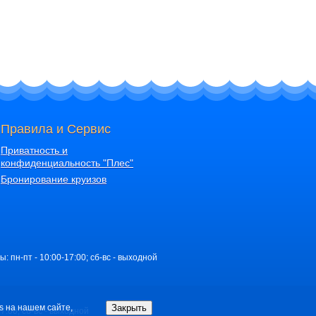
Правила и Сервис
Приватность и
конфиденциальность "Плес"
Бронирование круизов
ы: пн-пт - 10:00-17:00; сб-вс - выходной
Закрыть
s на нашем сайте,
17:00; сб-вс - выходной