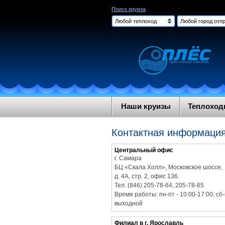
Поиск круиза
Любой теплоход
Любой город отпр
Наши круизы
Теплохо
Контактная информаци
Центральный офис
г. Самара
БЦ «Скала Холл», Московское шоссе,
д. 4А, стр. 2, офис 136.
Тел. (846) 205-78-64, 205-78-65
Время работы: пн-пт - 10:00-17:00; сб-
выходной
Филиал в г. Ярославль