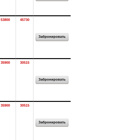
53800
45730
Забронировать
35900
30515
Забронировать
35900
30515
Забронировать