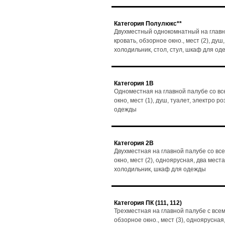
Категория Полулюкс**
Двухместный однокомнатный на главн
кровать, обзорное окно., мест (2), душ
холодильник, стол, стул, шкаф для о
Категория 1В
Одноместная на главной палубе со вс
окно, мест (1), душ, туалет, электро 
одежды
Категория 2В
Двухместная на главной палубе со вс
окно, мест (2), одноярусная, два мест
холодильник, шкаф для одежды
Категория ПК (111, 112)
Трехместная на главной палубе с все
обзорное окно., мест (3), одноярусная,