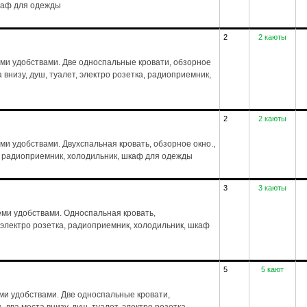
шкаф для одежды
2
2 каюты
еми удобствами. Две односпальные кровати, обзорное
а внизу, душ, туалет, электро розетка, радиоприемник,
2
2 каюты
ми удобствами. Двухспальная кровать, обзорное окно.,
ка, радиоприемник, холодильник, шкаф для одежды
3
3 каюты
ми удобствами. Односпальная кровать,
, электро розетка, радиоприемник, холодильник, шкаф
5
5 кают
ми удобствами. Две односпальные кровати,