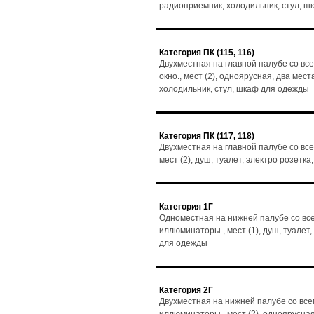
радиоприемник, холодильник, стул, 
Категория ПК (115, 116)
Двухместная на главной палубе со вс
окно., мест (2), одноярусная, два мест
холодильник, стул, шкаф для одежды
Категория ПК (117, 118)
Двухместная на главной палубе со все
мест (2), душ, туалет, электро розет
Категория 1Г
Одноместная на нижней палубе со все
иллюминаторы., мест (1), душ, туалет
для одежды
Категория 2Г
Двухместная на нижней палубе со все