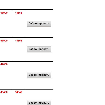
56900
48365
Забронировать
56900
48365
Забронировать
42600
Забронировать
40400
34340
Забронировать