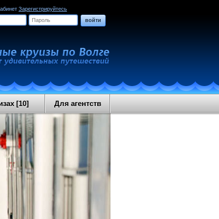
кабинет
Зарегистрируйтесь
войти
зах [10]
Для агентств