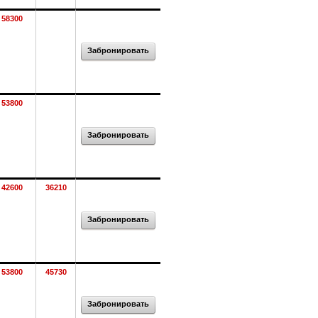
58300
Забронировать
53800
Забронировать
42600
36210
Забронировать
53800
45730
Забронировать