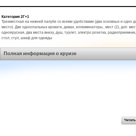
Категория 2Г+1
Трехместная на нижней палубе со всеми удобствами (два основных и одно 
место). Две односпальных кровати, диван, иллюминаторы., мест (2), доп. мест
одноярусная, два места внизу, душ, туалет, электро розетка, радиоприемник
стол, стул, шкаф для одежды
Полная информация о круизе
Читать