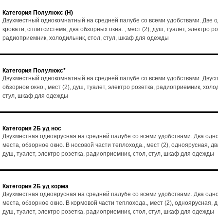
Категория Полулюкс (Н)
Двухместный однокомнатный на средней палубе со всеми удобствами. Две 
кровати, сплитсистема, два обзорных окна. , мест (2), душ, туалет, электро ро
радиоприемник, холодильник, стол, стул, шкаф для одежды
Категория Полулюкс*
Двухместный однокомнатный на средней палубе со всеми удобствами. Двусп
обзорное окно., мест (2), душ, туалет, электро розетка, радиоприемник, холо
стул, шкаф для одежды
Категория 2Б уд нос
Двухместная одноярусная на средней палубе со всеми удобствами. Два од
места, обзорное окно. В носовой части теплохода., мест (2), одноярусная, дв
душ, туалет, электро розетка, радиоприемник, стол, стул, шкаф для одежды
Категория 2Б уд корма
Двухместная одноярусная на средней палубе со всеми удобствами. Два од
места, обзорное окно. В кормовой части теплохода., мест (2), одноярусная, д
душ, туалет, электро розетка, радиоприемник, стол, стул, шкаф для одежды