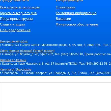
Все круизы и теплоходы
О компании
Круизы выходного дня
Контактная информация
Популярные круизы
Вакансии
Скидки и акции
Финансовое обеспечение
Спецпредложения
Центральный офис
г. Самара, БЦ «Скала Холл», Московское шоссе, д. 4А, стр. 2, офис 136. , Тел. 
Офис продаж (бывший Речной вокзал)
г. Самара, ул. Фрунзе, д. 70, офис 202, Тел. (846) 310-2-310, Время работы: пн-
Филиал в г. Казани
г. Казань, ул. Кави Наджми, д. 8, оф. 37 (напртив ТЮЗа), Тел. (843) 292-12-58,
Филиал в г. Ярославль
г. Ярославль, ТЦ "Новая Галерея", ул. Свободы, д. 71a, 3 этаж , Тел. (4852) 59