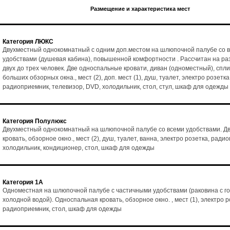
Размещение и характеристика мест
Категория ЛЮКС
Двухместный однокомнатный с одним доп.местом на шлюпочной палубе со 
удобствами (душевая кабина), повышенной комфортности . Рассчитан на р
двух до трех человек. Две односпальные кровати, диван (одноместный), спл
больших обзорных окна., мест (2), доп. мест (1), душ, туалет, электро розетка
радиоприемник, телевизор, DVD, холодильник, стол, стул, шкаф для одежды
Категория Полулюкс
Двухместный однокомнатный на шлюпочной палубе со всеми удобствами. Д
кровать, обзорное окно., мест (2), душ, туалет, ванна, электро розетка, ради
холодильник, кондиционер, стол, шкаф для одежды
Категория 1А
Одноместная на шлюпочной палубе с частичными удобствами (раковина с го
холодной водой). Односпальная кровать, обзорное окно. , мест (1), электро р
радиоприемник, стол, шкаф для одежды