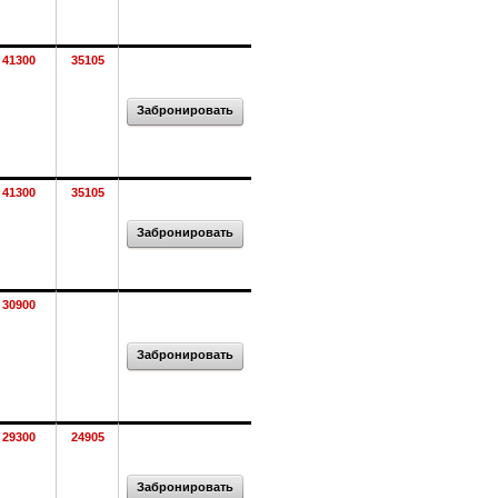
41300
35105
Забронировать
41300
35105
Забронировать
30900
Забронировать
29300
24905
Забронировать