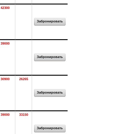
42300
Забронировать
39000
Забронировать
30900
26265
Забронировать
39000
33150
Забронировать