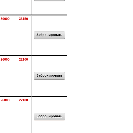
39000
33150
Забронировать
26000
22100
Забронировать
26000
22100
Забронировать