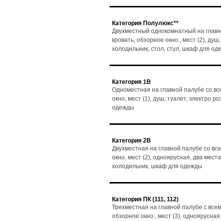
Категория Полулюкс**
Двухместный однокомнатный на главн
кровать, обзорное окно., мест (2), душ
холодильник, стол, стул, шкаф для о
Категория 1В
Одноместная на главной палубе со вс
окно, мест (1), душ, туалет, электро 
одежды
Категория 2В
Двухместная на главной палубе со вс
окно, мест (2), одноярусная, два мест
холодильник, шкаф для одежды
Категория ПК (111, 112)
Трехместная на главной палубе с все
обзорное окно., мест (3), одноярусная,