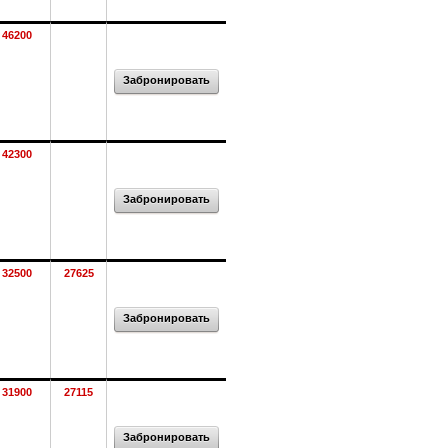
46200
Забронировать
42300
Забронировать
32500
27625
Забронировать
31900
27115
Забронировать