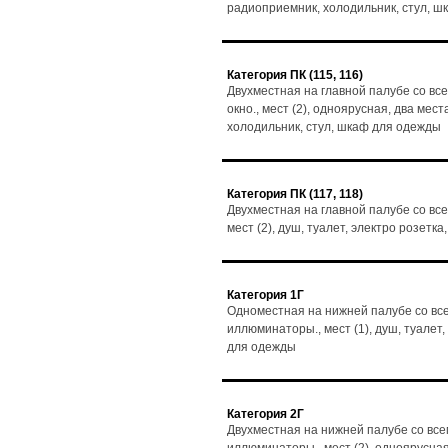
радиоприемник, холодильник, стул, 
Категория ПК (115, 116)
Двухместная на главной палубе со вс
окно., мест (2), одноярусная, два мест
холодильник, стул, шкаф для одежды
Категория ПК (117, 118)
Двухместная на главной палубе со все
мест (2), душ, туалет, электро розет
Категория 1Г
Одноместная на нижней палубе со все
иллюминаторы., мест (1), душ, туалет
для одежды
Категория 2Г
Двухместная на нижней палубе со все