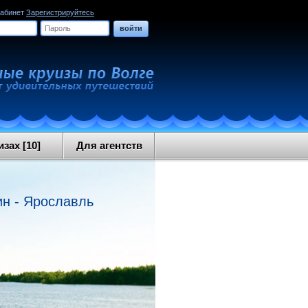
кабинет
Зарегистрируйтесь
войти
зах [10]
Для агентств
ин - Ярославль