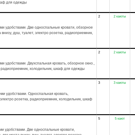
шкаф для одежды
2
2 каюты
еми удобствами. Две односпальные кровати, обзорное
а внизу, душ, туалет, электро розетка, радиоприемник,
2
2 каюты
ми удобствами. Двухспальная кровать, обзорное окно.,
ка, радиоприемник, холодильник, шкаф для одежды
3
3 каюты
ми удобствами. Односпальная кровать,
, электро розетка, радиоприемник, холодильник, шкаф
5
5 кают
ми удобствами. Две односпальные кровати,