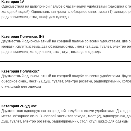
Категория 1А
Одноместная на шлюпочной палубе с частичными удобствами (раковина с го
холодной водой). Односпальная кровать, обзорное окно. , мест (1), электро р
радиоприемник, стол, шкаф для одежды
Категория Полулюкс (Н)
Двухместный однокомнатный на средней палубе со всеми удобствами. Две 
кровати, сплитсистема, два обзорных окна. , мест (2), душ, туалет, электро ро
радиоприемник, холодильник, стол, стул, шкаф для одежды
Категория Полулюкс*
Двухместный однокомнатный на средней палубе со всеми удобствами. Двусп
обзорное окно., мест (2), душ, туалет, электро розетка, радиоприемник, холо
стул, шкаф для одежды
Категория 2Б уд нос
Двухместная одноярусная на средней палубе со всеми удобствами. Два од
места, обзорное окно. В носовой части теплохода., мест (2), одноярусная, дв
душ, туалет, электро розетка, радиоприемник, стол, стул, шкаф для одежды