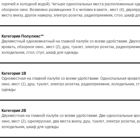
горячей и холодной водой). Четыре односпальных места расположенные одн
обзорное окно. Возможно размещение 3-х человек в каюте., мест (4), двухяр
место внизу, другое наверху, электро розетка, радиоприемник, стол, шкаф д
Категория Полулюкс**
Двухместный однокомнатный на главной палубе со всеми удобствами. Двух
кровать, обзорное окно., мест (2), душ, туалет, электро розетка, радиоприемн
холодильник, стол, стул, шкаф для одежды
Категория 1В
Одноместная на главной палубе со всеми удобствами. Односпальная кроват
окно, мест (1), душ, туалет, электро розетка, радиоприемник, холодильник, с
одежды
Категория 2В
Двухместная на главной палубе со всеми удобствами. Две односпальные кро
окно, мест (2), одноярусная, два места внизу, душ, туалет, электро розетка,
холодильник, шкаф для одежды