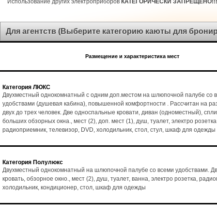
Использование других электроприборов
КАТЕГОРИЧЕСКИ ЗАПРЕЩЕНО!!
Для агентств (Выберите категорию каюты для брони
Размещение и характеристика мест
Категория ЛЮКС
Двухместный однокомнатный с одним доп.местом на шлюпочной палубе со 
удобствами (душевая кабина), повышенной комфортности . Рассчитан на р
двух до трех человек. Две односпальные кровати, диван (одноместный), спл
больших обзорных окна., мест (2), доп. мест (1), душ, туалет, электро розетка
радиоприемник, телевизор, DVD, холодильник, стол, стул, шкаф для одежды
Категория Полулюкс
Двухместный однокомнатный на шлюпочной палубе со всеми удобствами. Д
кровать, обзорное окно., мест (2), душ, туалет, ванна, электро розетка, ради
холодильник, кондиционер, стол, шкаф для одежды