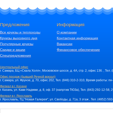
Предложения
Информация
Все круизы и теплоходы
О компании
Круизы выходного дня
Контактная информация
Популярные круизы
Вакансии
Скидки и акции
Финансовое обеспечение
Спецпредложения
Центральный офис
г. Самара, БЦ «Скала Холл», Московское шоссе, д. 4А, стр. 2, офис 136. , Тел. 
Офис продаж (бывший Речной вокзал)
г. Самара, ул. Фрунзе, д. 70, офис 202, Тел. (846) 310-2-310, Время работы: пн-
Филиал в г. Казани
г. Казань, ул. Кави Наджми, д. 8, оф. 37 (напртив ТЮЗа), Тел. (843) 292-12-58,
Филиал в г. Ярославль
г. Ярославль, ТЦ "Новая Галерея", ул. Свободы, д. 71a, 3 этаж , Тел. (4852) 59