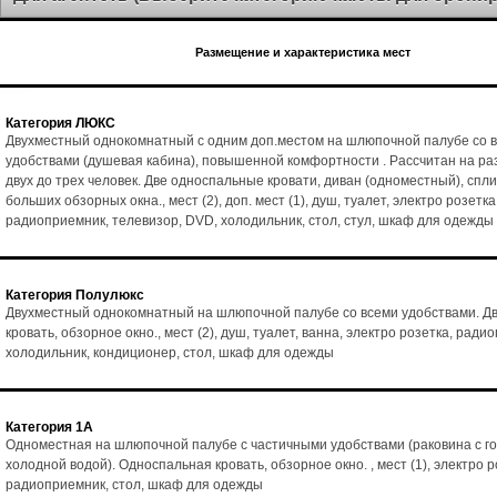
Размещение и характеристика мест
Категория ЛЮКС
Двухместный однокомнатный с одним доп.местом на шлюпочной палубе со 
удобствами (душевая кабина), повышенной комфортности . Рассчитан на р
двух до трех человек. Две односпальные кровати, диван (одноместный), спл
больших обзорных окна., мест (2), доп. мест (1), душ, туалет, электро розетка
радиоприемник, телевизор, DVD, холодильник, стол, стул, шкаф для одежды
Категория Полулюкс
Двухместный однокомнатный на шлюпочной палубе со всеми удобствами. Д
кровать, обзорное окно., мест (2), душ, туалет, ванна, электро розетка, ради
холодильник, кондиционер, стол, шкаф для одежды
Категория 1А
Одноместная на шлюпочной палубе с частичными удобствами (раковина с го
холодной водой). Односпальная кровать, обзорное окно. , мест (1), электро р
радиоприемник, стол, шкаф для одежды