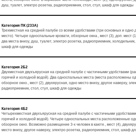
душ, туалет, электро розетка, радиоприемник, стол, стул, шкаф для одежды
Категория ПК (233А)
Трехместная на средней палубе со всеми удобствами (три основных и одно
место). Четыре односпальные кровати, обзорные окна., мест (3), доп. мест (1
два места внизу, душ, туалет, электро розетка, радиоприемник, холодильник, 
шкаф для одежды
Категория 2Б2
Двухместная двухъярусная на средней палубе с частичными удобствами (ра
горячей и холодной водой). Два односпальных места (места расположены од
обзорное окно., мест (2), двухярусная, одно место внизу, другое наверху, эле
радиоприемник, стол, стул, шкаф для одежды
Категория 4Б2
Четырехместная двухъярусная на средней палубе с частичными удобствами
горячей и холодной водой). Четыре односпальных места расположенные одн
обзорное окно. Возможно размещение 3-х человек в каюте., мест (4), двухяр
место внизу, другое наверху, электро розетка, радиоприемник, стол, шкаф д