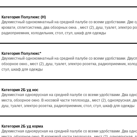
Категория Полулюкс (Н)
Двухместный однокомнатный на средней палубе со всеми удобствами. Две 
кровати, сплитсистема, два обзорных окна. , мест (2), душ, туалет, электро ро
радиоприемник, холодильник, стол, стул, шкаф для одежды
Категория Полулюкс*
Двухместный однокомнатный на средней палубе со всеми удобствами. Двусп
обзорное окно., мест (2), душ, туалет, электро розетка, радиоприемник, холо
стул, шкаф для одежды
Категория 2Б уд нос
Двухместная одноярусная на средней палубе со всеми удобствами. Два од
места, обзорное окно. В носовой части теплохода., мест (2), одноярусная, дв
душ, туалет, электро розетка, радиоприемник, стол, стул, шкаф для одежды
Категория 2Б уд корма
Двухместная одноярусная на средней палубе со всеми удобствами. Два од
места, обзорное окно. В кормовой части теплохода., мест (2), одноярусная, д