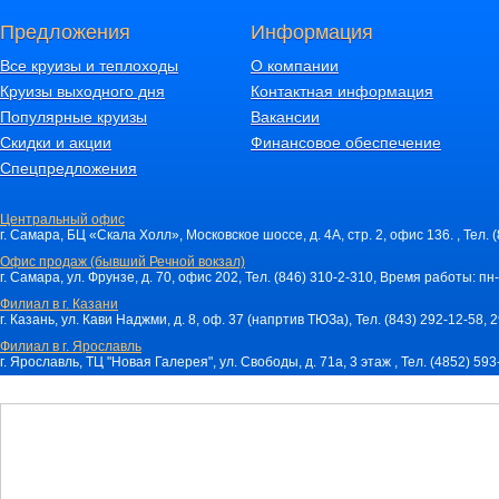
Предложения
Информация
Все круизы и теплоходы
О компании
Круизы выходного дня
Контактная информация
Популярные круизы
Вакансии
Скидки и акции
Финансовое обеспечение
Спецпредложения
Центральный офис
г. Самара, БЦ «Скала Холл», Московское шоссе, д. 4А, стр. 2, офис 136. , Тел. 
Офис продаж (бывший Речной вокзал)
г. Самара, ул. Фрунзе, д. 70, офис 202, Тел. (846) 310-2-310, Время работы: пн-
Филиал в г. Казани
г. Казань, ул. Кави Наджми, д. 8, оф. 37 (напртив ТЮЗа), Тел. (843) 292-12-58,
Филиал в г. Ярославль
г. Ярославль, ТЦ "Новая Галерея", ул. Свободы, д. 71a, 3 этаж , Тел. (4852) 59