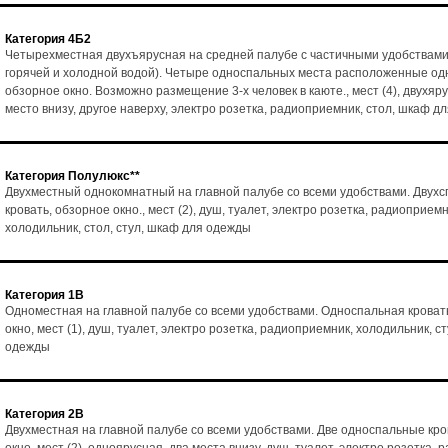
Категория 4Б2
Четырехместная двухъярусная на средней палубе с частичными удобствами
горячей и холодной водой). Четыре односпальных места расположенные одн
обзорное окно. Возможно размещение 3-х человек в каюте., мест (4), двухяр
место внизу, другое наверху, электро розетка, радиоприемник, стол, шкаф д
Категория Полулюкс**
Двухместный однокомнатный на главной палубе со всеми удобствами. Двух
кровать, обзорное окно., мест (2), душ, туалет, электро розетка, радиоприемн
холодильник, стол, стул, шкаф для одежды
Категория 1В
Одноместная на главной палубе со всеми удобствами. Односпальная кроват
окно, мест (1), душ, туалет, электро розетка, радиоприемник, холодильник, с
одежды
Категория 2В
Двухместная на главной палубе со всеми удобствами. Две односпальные кро