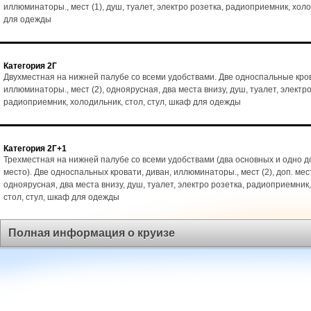
иллюминаторы., мест (1), душ, туалет, электро розетка, радиоприемник, хол
для одежды
Категория 2Г
Двухместная на нижней палубе со всеми удобствами. Две односпальные кро
иллюминаторы., мест (2), одноярусная, два места внизу, душ, туалет, электро
радиоприемник, холодильник, стол, стул, шкаф для одежды
Категория 2Г+1
Трехместная на нижней палубе со всеми удобствами (два основных и одно 
место). Две односпальных кровати, диван, иллюминаторы., мест (2), доп. мест
одноярусная, два места внизу, душ, туалет, электро розетка, радиоприемник
стол, стул, шкаф для одежды
Полная информация о круизе