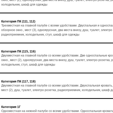
окно, мест (2), одноярусная, два места внизу, душ, туалет, электро розетка,
холодильник, шкаф для одежды
Категория ПК (111, 112)
Трехместная на главной палубе с всеми удобствами. Двуспальная и односпа
обзорное окно., мест (3), одноярусная, два места внизу, душ, туалет, электро
радиоприемник, холодильник, стул, шкаф для одежды
Категория ПК (115, 116)
Двухместная на главной палубе со всеми удобствами. Две односпальные кро
окно., мест (2), одноярусная, два места внизу, душ, туалет, электро розетка,
холодильник, стул, шкаф для одежды
Категория ПК (117, 118)
Двухместная на главной палубе со всеми удобствами. Двухспальная кровать,
мест (2), душ, туалет, электро розетка, радиоприемник, холодильник, шкаф 
Категория 1Г
Одноместная на нижней палубе со всеми удобствами. Односпальная кровать