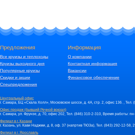
Предложения
Информация
Все круизы и теплоходы
О компании
Круизы выходного дня
Контактная информация
Популярные круизы
Вакансии
Скидки и акции
Финансовое обеспечение
Спецпредложения
Центральный офис
г. Самара, БЦ «Скала Холл», Московское шоссе, д. 4А, стр. 2, офис 136. , Тел. 
Офис продаж (бывший Речной вокзал)
г. Самара, ул. Фрунзе, д. 70, офис 202, Тел. (846) 310-2-310, Время работы: пн-
Филиал в г. Казани
г. Казань, ул. Кави Наджми, д. 8, оф. 37 (напртив ТЮЗа), Тел. (843) 292-12-58,
Филиал в г. Ярославль