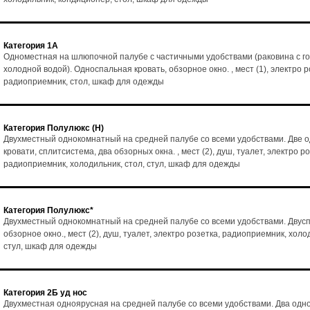
Категория 1А
Одноместная на шлюпочной палубе с частичными удобствами (раковина с го
холодной водой). Односпальная кровать, обзорное окно. , мест (1), электро р
радиоприемник, стол, шкаф для одежды
Категория Полулюкс (Н)
Двухместный однокомнатный на средней палубе со всеми удобствами. Две 
кровати, сплитсистема, два обзорных окна. , мест (2), душ, туалет, электро ро
радиоприемник, холодильник, стол, стул, шкаф для одежды
Категория Полулюкс*
Двухместный однокомнатный на средней палубе со всеми удобствами. Двусп
обзорное окно., мест (2), душ, туалет, электро розетка, радиоприемник, холо
стул, шкаф для одежды
Категория 2Б уд нос
Двухместная одноярусная на средней палубе со всеми удобствами. Два од