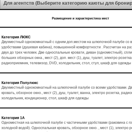
Для агентств (Выберите категорию каюты для брони
Размещение и характеристика мест
Категория ЛЮКС
Двухместный однокомнатный с одним доп.местом на шлюпочной палубе со 
удобствами (душевая кабина), повышенной комфортности . Рассчитан на р
двух до трех человек. Две односпальные кровати, диван (одноместный), спл
больших обзорных окна., мест (2), доп. мест (1), душ, туалет, электро розетка
радиоприемник, телевизор, DVD, холодильник, стол, стул, шкаф для одежды
Категория Полулюкс
Двухместный однокомнатный на шлюпочной палубе со всеми удобствами. Д
кровать, обзорное окно., мест (2), душ, туалет, ванна, электро розетка, ради
холодильник, кондиционер, стол, шкаф для одежды
Категория 1А
Одноместная на шлюпочной палубе с частичными удобствами (раковина с го
холодной водой). Односпальная кровать, обзорное окно. , мест (1), электро р