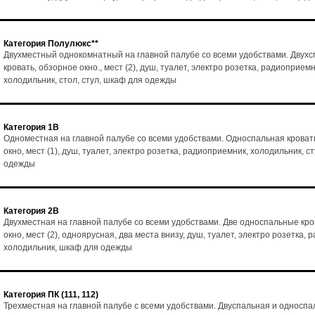
Категория Полулюкс**
Двухместный однокомнатный на главной палубе со всеми удобствами. Двух
кровать, обзорное окно., мест (2), душ, туалет, электро розетка, радиоприемн
холодильник, стол, стул, шкаф для одежды
Категория 1В
Одноместная на главной палубе со всеми удобствами. Односпальная кроват
окно, мест (1), душ, туалет, электро розетка, радиоприемник, холодильник, с
одежды
Категория 2В
Двухместная на главной палубе со всеми удобствами. Две односпальные кро
окно, мест (2), одноярусная, два места внизу, душ, туалет, электро розетка,
холодильник, шкаф для одежды
Категория ПК (111, 112)
Трехместная на главной палубе с всеми удобствами. Двуспальная и односпа