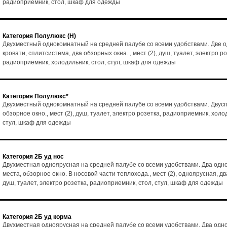
радиоприемник, стол, шкаф для одежды
Категория Полулюкс (Н)
Двухместный однокомнатный на средней палубе со всеми удобствами. Две 
кровати, сплитсистема, два обзорных окна. , мест (2), душ, туалет, электро ро
радиоприемник, холодильник, стол, стул, шкаф для одежды
Категория Полулюкс*
Двухместный однокомнатный на средней палубе со всеми удобствами. Двусп
обзорное окно., мест (2), душ, туалет, электро розетка, радиоприемник, холо
стул, шкаф для одежды
Категория 2Б уд нос
Двухместная одноярусная на средней палубе со всеми удобствами. Два од
места, обзорное окно. В носовой части теплохода., мест (2), одноярусная, дв
душ, туалет, электро розетка, радиоприемник, стол, стул, шкаф для одежды
Категория 2Б уд корма
Двухместная одноярусная на средней палубе со всеми удобствами. Два од