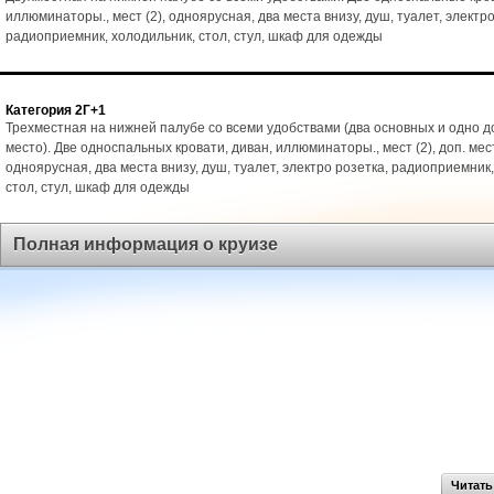
иллюминаторы., мест (2), одноярусная, два места внизу, душ, туалет, электро
радиоприемник, холодильник, стол, стул, шкаф для одежды
Категория 2Г+1
Трехместная на нижней палубе со всеми удобствами (два основных и одно 
место). Две односпальных кровати, диван, иллюминаторы., мест (2), доп. мест
одноярусная, два места внизу, душ, туалет, электро розетка, радиоприемник
стол, стул, шкаф для одежды
Полная информация о круизе
Читать