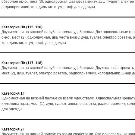
обзорное окно., мест (3), одноярусная, два места внизу, душ, туалет, электро
радиоприемник, холодильник, стул, шкаф для одежды
Категория ПК (115, 116)
Двухместная на главной палубе со всеми удобствами. Две односпальные кро
окно., мест (2), одноярусная, два места внизу, душ, туалет, электро розетка,
холодильник, стул, шкаф для одежды
Категория ПК (117, 118)
Двухместная на главной палубе со всеми удобствами. Двухспальная кровать,
мест (2), душ, туалет, электро розетка, радиоприемник, холодильник, шкаф 
Категория 1Г
Одноместная на нижней палубе со всеми удобствами. Односпальная кровать
иллюминаторы., мест (1), душ, туалет, электро розетка, радиоприемник, хол
для одежды
Категория 2Г
Двухместная на нижней палубе со всеми удобствами. Две односпальные кро