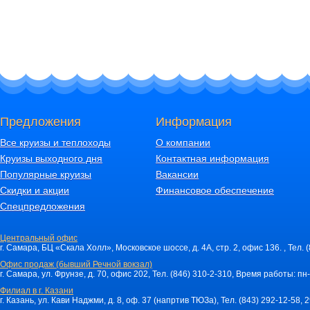
Предложения
Информация
Все круизы и теплоходы
О компании
Круизы выходного дня
Контактная информация
Популярные круизы
Вакансии
Скидки и акции
Финансовое обеспечение
Спецпредложения
Центральный офис
г. Самара, БЦ «Скала Холл», Московское шоссе, д. 4А, стр. 2, офис 136. , Тел. 
Офис продаж (бывший Речной вокзал)
г. Самара, ул. Фрунзе, д. 70, офис 202, Тел. (846) 310-2-310, Время работы: пн-
Филиал в г. Казани
г. Казань, ул. Кави Наджми, д. 8, оф. 37 (напртив ТЮЗа), Тел. (843) 292-12-58,